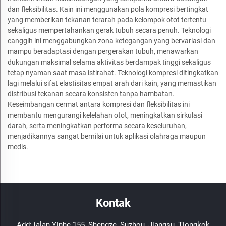
dan fleksibilitas. Kain ini menggunakan pola kompresi bertingkat
yang memberikan tekanan terarah pada kelompok otot tertentu
sekaligus mempertahankan gerak tubuh secara penuh. Teknologi
canggih ini menggabungkan zona ketegangan yang bervariasi dan
mampu beradaptasi dengan pergerakan tubuh, menawarkan
dukungan maksimal selama aktivitas berdampak tinggi sekaligus
tetap nyaman saat masa istirahat. Teknologi kompresi ditingkatkan
lagi melalui sifat elastisitas empat arah dari kain, yang memastikan
distribusi tekanan secara konsisten tanpa hambatan.
Keseimbangan cermat antara kompresi dan fleksibilitas ini
membantu mengurangi kelelahan otot, meningkatkan sirkulasi
darah, serta meningkatkan performa secara keseluruhan,
menjadikannya sangat bernilai untuk aplikasi olahraga maupun
medis.
Kontak
Add: jalan Yinhe 155, Shengze, Suzhou, Jiangsu, Tiongkok