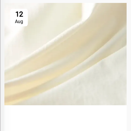
12
Aug
Apa Saja Manfaat Menggunakan Material Berbasis
Hayati dalam Tekstil?