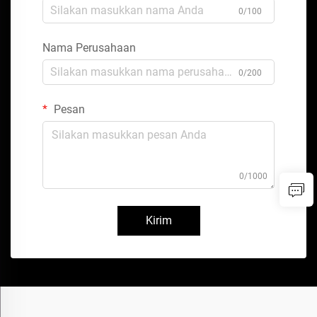
0/100
Nama Perusahaan
0/200
Pesan
0/1000
Kirim