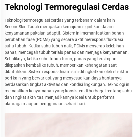
Teknologi Termoregulasi Cerdas
Teknologi termoregulasi cerdas yang terbenam dalam kain
SecondSkin Touch merupakan kemajuan signifikan dalam
kenyamanan pakaian adaptif. Sistem ini memanfaatkan bahan
perubahan fase (PCMs) yang secara aktif merespons fluktuasi
suhu tubuh. Ketika suhu tubuh naik, PCMs menyerap kelebihan
panas, mencegah tubuh terlalu panas dan menjaga kenyamanan.
Sebaliknya, ketika suhu tubuh turun, panas yang tersimpan
dilepaskan kembali ke tubuh, memberikan kehangatan saat
dibutuhkan. Sistem respons dinamis ini ditingkatkan oleh struktur
pori kain yang bervariasi, yang menyesuaikan daya hantarnya
berdasarkan tingkat aktivitas dan kondisi lingkungan. Teknologi ini
memastikan kenyamanan yang konsisten di berbagai rentang suhu
dan tingkat aktivitas, menjadikannya ideal untuk performa
olahraga maupun penggunaan sehari-hari.