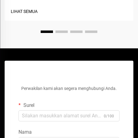
LIHAT SEMUA
Dapatkan Penawaran Gratis
Perwakilan kami akan segera menghubungi Anda.
Surel
0/100
Nama