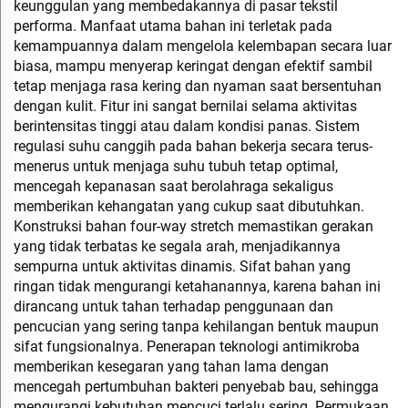
keunggulan yang membedakannya di pasar tekstil
performa. Manfaat utama bahan ini terletak pada
kemampuannya dalam mengelola kelembapan secara luar
biasa, mampu menyerap keringat dengan efektif sambil
tetap menjaga rasa kering dan nyaman saat bersentuhan
dengan kulit. Fitur ini sangat bernilai selama aktivitas
berintensitas tinggi atau dalam kondisi panas. Sistem
regulasi suhu canggih pada bahan bekerja secara terus-
menerus untuk menjaga suhu tubuh tetap optimal,
mencegah kepanasan saat berolahraga sekaligus
memberikan kehangatan yang cukup saat dibutuhkan.
Konstruksi bahan four-way stretch memastikan gerakan
yang tidak terbatas ke segala arah, menjadikannya
sempurna untuk aktivitas dinamis. Sifat bahan yang
ringan tidak mengurangi ketahanannya, karena bahan ini
dirancang untuk tahan terhadap penggunaan dan
pencucian yang sering tanpa kehilangan bentuk maupun
sifat fungsionalnya. Penerapan teknologi antimikroba
memberikan kesegaran yang tahan lama dengan
mencegah pertumbuhan bakteri penyebab bau, sehingga
mengurangi kebutuhan mencuci terlalu sering. Permukaan