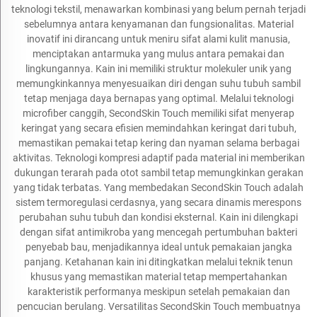
teknologi tekstil, menawarkan kombinasi yang belum pernah terjadi
sebelumnya antara kenyamanan dan fungsionalitas. Material
inovatif ini dirancang untuk meniru sifat alami kulit manusia,
menciptakan antarmuka yang mulus antara pemakai dan
lingkungannya. Kain ini memiliki struktur molekuler unik yang
memungkinkannya menyesuaikan diri dengan suhu tubuh sambil
tetap menjaga daya bernapas yang optimal. Melalui teknologi
microfiber canggih, SecondSkin Touch memiliki sifat menyerap
keringat yang secara efisien memindahkan keringat dari tubuh,
memastikan pemakai tetap kering dan nyaman selama berbagai
aktivitas. Teknologi kompresi adaptif pada material ini memberikan
dukungan terarah pada otot sambil tetap memungkinkan gerakan
yang tidak terbatas. Yang membedakan SecondSkin Touch adalah
sistem termoregulasi cerdasnya, yang secara dinamis merespons
perubahan suhu tubuh dan kondisi eksternal. Kain ini dilengkapi
dengan sifat antimikroba yang mencegah pertumbuhan bakteri
penyebab bau, menjadikannya ideal untuk pemakaian jangka
panjang. Ketahanan kain ini ditingkatkan melalui teknik tenun
khusus yang memastikan material tetap mempertahankan
karakteristik performanya meskipun setelah pemakaian dan
pencucian berulang. Versatilitas SecondSkin Touch membuatnya