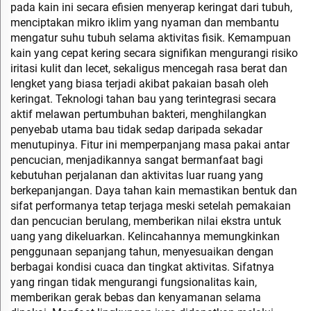
pada kain ini secara efisien menyerap keringat dari tubuh,
menciptakan mikro iklim yang nyaman dan membantu
mengatur suhu tubuh selama aktivitas fisik. Kemampuan
kain yang cepat kering secara signifikan mengurangi risiko
iritasi kulit dan lecet, sekaligus mencegah rasa berat dan
lengket yang biasa terjadi akibat pakaian basah oleh
keringat. Teknologi tahan bau yang terintegrasi secara
aktif melawan pertumbuhan bakteri, menghilangkan
penyebab utama bau tidak sedap daripada sekadar
menutupinya. Fitur ini memperpanjang masa pakai antar
pencucian, menjadikannya sangat bermanfaat bagi
kebutuhan perjalanan dan aktivitas luar ruang yang
berkepanjangan. Daya tahan kain memastikan bentuk dan
sifat performanya tetap terjaga meski setelah pemakaian
dan pencucian berulang, memberikan nilai ekstra untuk
uang yang dikeluarkan. Kelincahannya memungkinkan
penggunaan sepanjang tahun, menyesuaikan dengan
berbagai kondisi cuaca dan tingkat aktivitas. Sifatnya
yang ringan tidak mengurangi fungsionalitas kain,
memberikan gerak bebas dan kenyamanan selama