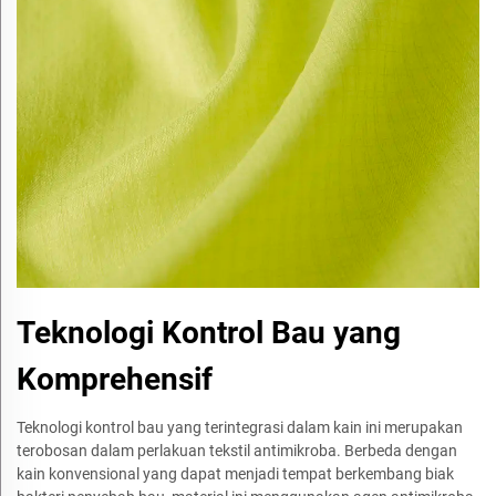
Teknologi Kontrol Bau yang
Komprehensif
Teknologi kontrol bau yang terintegrasi dalam kain ini merupakan
terobosan dalam perlakuan tekstil antimikroba. Berbeda dengan
kain konvensional yang dapat menjadi tempat berkembang biak