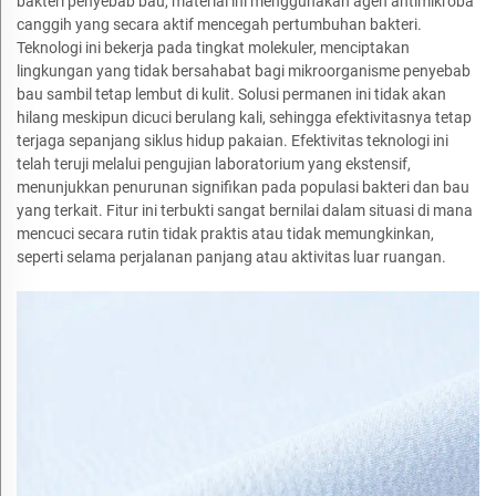
bakteri penyebab bau, material ini menggunakan agen antimikroba
canggih yang secara aktif mencegah pertumbuhan bakteri.
Teknologi ini bekerja pada tingkat molekuler, menciptakan
lingkungan yang tidak bersahabat bagi mikroorganisme penyebab
bau sambil tetap lembut di kulit. Solusi permanen ini tidak akan
hilang meskipun dicuci berulang kali, sehingga efektivitasnya tetap
terjaga sepanjang siklus hidup pakaian. Efektivitas teknologi ini
telah teruji melalui pengujian laboratorium yang ekstensif,
menunjukkan penurunan signifikan pada populasi bakteri dan bau
yang terkait. Fitur ini terbukti sangat bernilai dalam situasi di mana
mencuci secara rutin tidak praktis atau tidak memungkinkan,
seperti selama perjalanan panjang atau aktivitas luar ruangan.