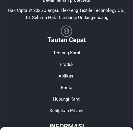
E-Mail:
[email protected]
Hak Cipta © 2025 Jiangsu FlexFeng Textile Technology Co.,
Ltd. Seluruh Hak Dilindungi Undang-undang.
Tautan Cepat
Tentang Kami
Produk
Aplikasi
Berita
Hubungi Kami
Kebijakan Privasi
INFORMASI