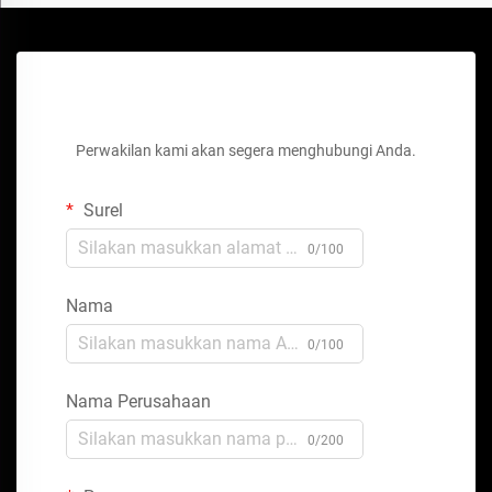
Dapatkan Penawaran Gratis
Perwakilan kami akan segera menghubungi Anda.
Surel
0/100
Nama
0/100
Nama Perusahaan
0/200