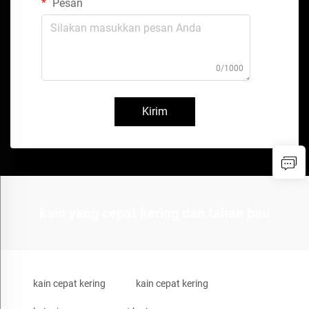
Pesan
0/1000
Kirim
kain yang cepat kering dan tahan bau
kain cepat kering
kain cepat kering