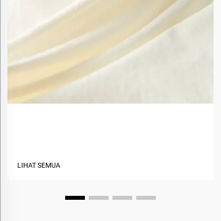
Apa Saja Manfaat Menggunakan Material Berbasis
Hayati dalam Tekstil?
LIHAT SEMUA