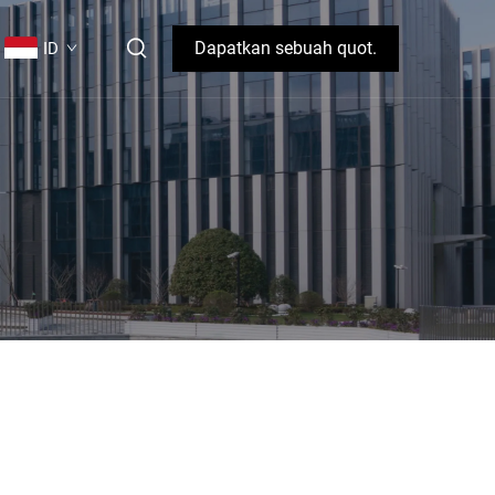
Dapatkan sebuah quot.
ID