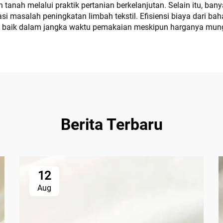
ah melalui praktik pertanian berkelanjutan. Selain itu, banyak
 masalah peningkatan limbah tekstil. Efisiensi biaya dari baha
bih baik dalam jangka waktu pemakaian meskipun harganya mung
Berita Terbaru
12
Aug