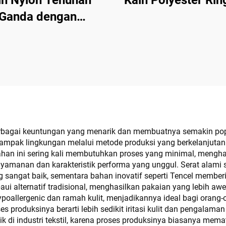
in Nylon Tenunan
Kain Polyester Rin
Ganda dengan
Elastisitas
bagai keuntungan yang menarik dan membuatnya semakin popu
ampak lingkungan melalui metode produksi yang berkelanjutan y
an ini sering kali membutuhkan proses yang minimal, menghasi
yamanan dan karakteristik performa yang unggul. Serat alami 
ngat baik, sementara bahan inovatif seperti Tencel memberik
i alternatif tradisional, menghasilkan pakaian yang lebih aw
poallergenic dan ramah kulit, menjadikannya ideal bagi orang-or
 produksinya berarti lebih sedikit iritasi kulit dan pengalama
aik di industri tekstil, karena proses produksinya biasanya mema