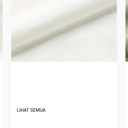
Bagaimana Material Berbasis
Hayati Meningkatkan
Keberlanjutan Kain?
LIHAT SEMUA