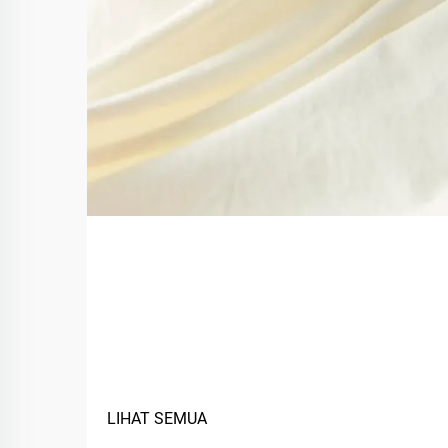
Apa Saja Manfaat
Menggunakan Material
Berbasis Hayati dalam
Tekstil?
LIHAT SEMUA