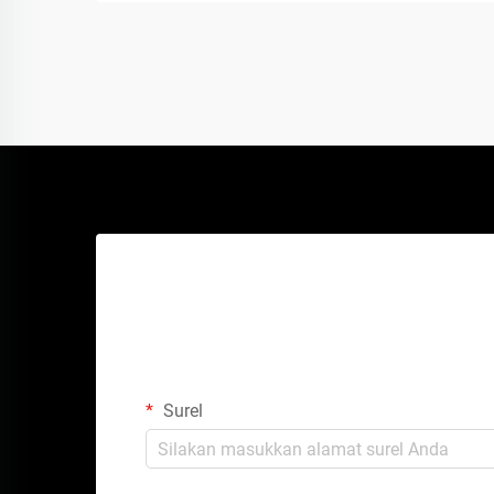
Surel