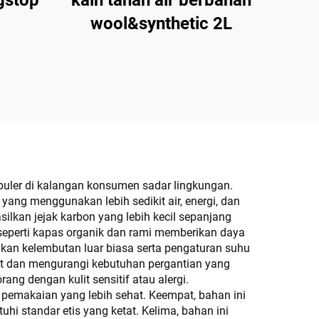
gstop
kain tahan air berbahan
wool&synthetic 2L
ler di kalangan konsumen sadar lingkungan.
ang menggunakan lebih sedikit air, energi, dan
lkan jejak karbon yang lebih kecil sepanjang
seperti kapas organik dan rami memberikan daya
an kelembutan luar biasa serta pengaturan suhu
et dan mengurangi kebutuhan pergantian yang
ang dengan kulit sensitif atau alergi.
n pemakaian yang lebih sehat. Keempat, bahan ini
tuhi standar etis yang ketat. Kelima, bahan ini