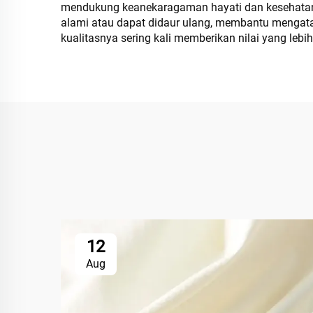
mendukung keanekaragaman hayati dan kesehatan tan
alami atau dapat didaur ulang, membantu mengatasi
kualitasnya sering kali memberikan nilai yang le
12
Aug