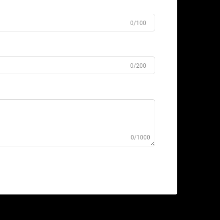
0/100
0/200
0/1000