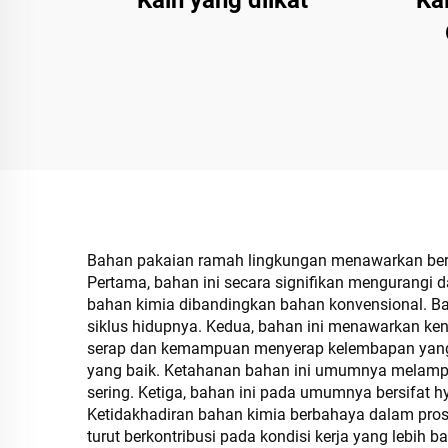
Kain yang diikat
Ka
Bahan pakaian ramah lingkungan menawarkan ber
Pertama, bahan ini secara signifikan mengurangi d
bahan kimia dibandingkan bahan konvensional. Bah
siklus hidupnya. Kedua, bahan ini menawarkan ken
serap dan kemampuan menyerap kelembapan yang sa
yang baik. Ketahanan bahan ini umumnya melampau
sering. Ketiga, bahan ini pada umumnya bersifat hy
Ketidakhadiran bahan kimia berbahaya dalam proses
turut berkontribusi pada kondisi kerja yang lebih b