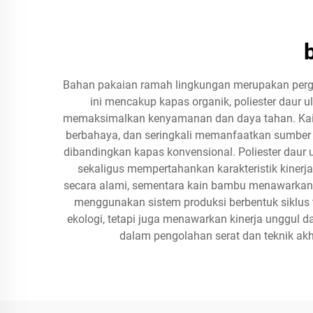
Bahan pakaian ramah lingkungan merupakan perge
ini mencakup kapas organik, poliester daur
memaksimalkan kenyamanan dan daya tahan. Kain-k
berbahaya, dan seringkali memanfaatkan sumber d
dibandingkan kapas konvensional. Poliester daur
sekaligus mempertahankan karakteristik kinerj
secara alami, sementara kain bambu menawarkan si
menggunakan sistem produksi berbentuk siklus 
ekologi, tetapi juga menawarkan kinerja unggul 
dalam pengolahan serat dan teknik ak