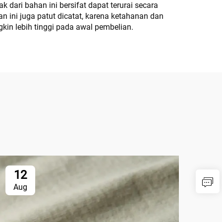
 dari bahan ini bersifat dapat terurai secara
n ini juga patut dicatat, karena ketahanan dan
kin lebih tinggi pada awal pembelian.
12
1
Aug
Au