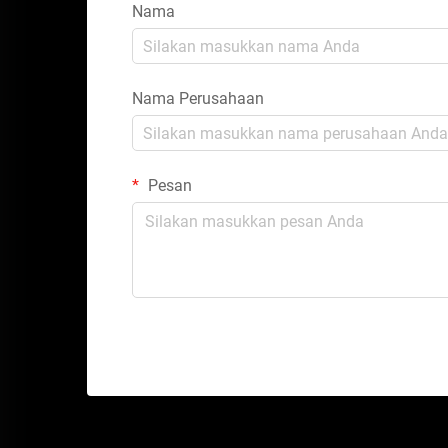
Nama
Nama Perusahaan
Pesan