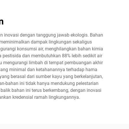
n
n inovasi dengan tanggung jawab ekologis. Bahan
uk meminimalkan dampak lingkungan sekaligus
ngurangi konsumsi air, menghilangkan bahan kimia
 pestisida dan membutuhkan 88% lebih sedikit air
ntu mengurangi limbah di tempat pembuangan akhir
ya yang minimal dan ketahanannya terhadap hama
yang berasal dari sumber kayu yang berkelanjutan,
an-bahan ini tidak hanya mendukung pelestarian
balik bahan ini terus berkembang, dengan inovasi
ankan kredensial ramah lingkungannya.