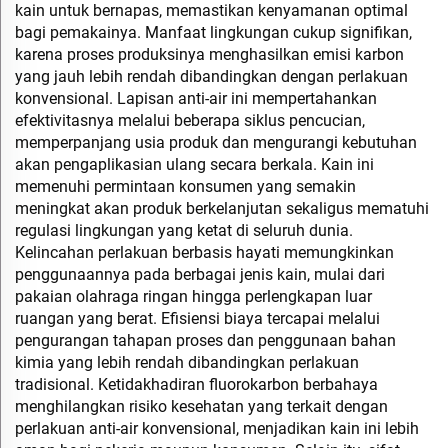
kain untuk bernapas, memastikan kenyamanan optimal
bagi pemakainya. Manfaat lingkungan cukup signifikan,
karena proses produksinya menghasilkan emisi karbon
yang jauh lebih rendah dibandingkan dengan perlakuan
konvensional. Lapisan anti-air ini mempertahankan
efektivitasnya melalui beberapa siklus pencucian,
memperpanjang usia produk dan mengurangi kebutuhan
akan pengaplikasian ulang secara berkala. Kain ini
memenuhi permintaan konsumen yang semakin
meningkat akan produk berkelanjutan sekaligus mematuhi
regulasi lingkungan yang ketat di seluruh dunia.
Kelincahan perlakuan berbasis hayati memungkinkan
penggunaannya pada berbagai jenis kain, mulai dari
pakaian olahraga ringan hingga perlengkapan luar
ruangan yang berat. Efisiensi biaya tercapai melalui
pengurangan tahapan proses dan penggunaan bahan
kimia yang lebih rendah dibandingkan perlakuan
tradisional. Ketidakhadiran fluorokarbon berbahaya
menghilangkan risiko kesehatan yang terkait dengan
perlakuan anti-air konvensional, menjadikan kain ini lebih