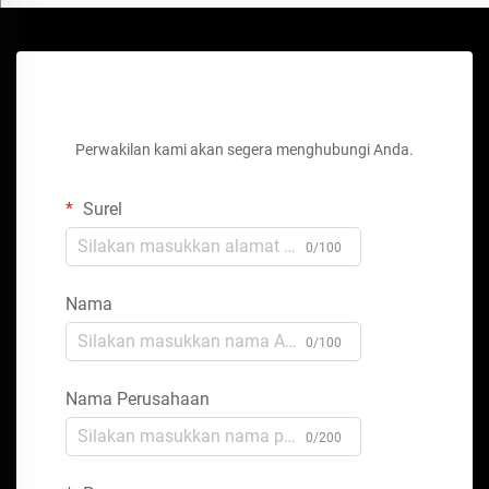
Dapatkan Penawaran Gratis
Perwakilan kami akan segera menghubungi Anda.
Surel
0/100
Nama
0/100
Nama Perusahaan
0/200