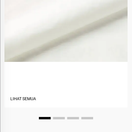
Bagaimana Material Berbasis Hayati Meningkatkan
Keberlanjutan Kain?
LIHAT SEMUA