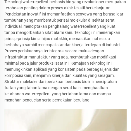
Teknologi waterrepellent berbasis bio yang revolusioner merupakan
terobosan penting dalam proses akhir tekstil berkelanjutan.
Pendekatan inovatif ini memanfaatkan senyawa yang berasal dari
tumbuhan yang membentuk perisai molekuler di sekitar serat
individual, menciptakan penghalang waterrepellent yang kuat
tanpa mengorbankan sifat alami kain. Teknologi ini menerapkan
prinsip-prinsip kimia hijau mutakhir, memastikan nol residu
berbahaya sambil mencapai standar kinerja terdepan di industri.
Proses perlakuannya terintegrasi secara mulus dengan
infrastruktur manufaktur yang ada, membutuhkan modifikasi
minimal pada jalur produksi saat ini. Kemajuan teknologi ini
memungkinkan aplikasi yang konsisten pada berbagai jenis dan
komposisi kain, menjamin kinerja dan kualitas yang seragam.
Struktur molekuler dari perlakuan berbasis bio ini menciptakan
ikatan yang tahan lama dengan serat kain, menghasilkan
ketahanan waterrepellent yang bertahan lama dan mampu
menahan pencucian serta pemakaian berulang.