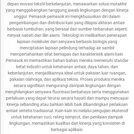
depan inovasi tekstil berkelanjutan, menawarkan solusi mutakhir
yang menggabangkan tanggung jawab lingkungan dengan kinerja
unggul. Pemasok-pemasok ini mengkhususkan diri dalam
pengembangan dan distribusi kain yang dilapisi akhiran antiair
berbasis tumbuhan, yang berasal dari sumber terbarukan seperti
minyak nabati dan lilin alami. Teknologi ini melibatkan penerapan
lapisan molekuler dari senyawa berbasis biologis yang
menciptakan lapisan pelindung terhadap air sambil
mempertahankan sifat bernapas dan karakteristik alami kain.
Pemasok ini memastikan bahan-bahan mereka memenuhi standar
ketat industri untuk ketahanan antiair, daya tahan, dan
keberlanjutan, menjadikannya ideal untuk pakaian luar ruangan,
pakaian olahraga, dan aplikasi teknis. Proses produksi mereka
secara signifikan mengurangi dampak lingkungan dengan
menghilangkan senyawa fluorinasi berbahaya serta menggunakan
perlakuan yang dapat terurai secara hayati dan mampu mencapai
kinerja sebanding atau bahkan lebih baik dibandingkan perlakuan
antiair sintetis tradisional. Kain-kain ini melalui pengujian ekstensif
untuk ketahanan cuci, rating semprot, dan penilaian dampak
lingkungan, memastikan kualitas dan kinerja yang konsisten di
berbagai aplikasi.