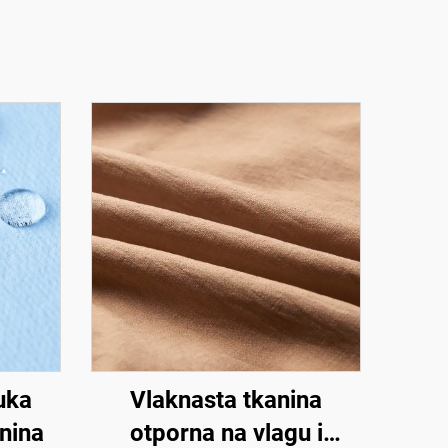
uka
Vlaknasta tkanina
anina
otporna na vlagu i