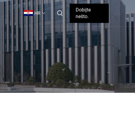
Dobijte
HR
nešto.