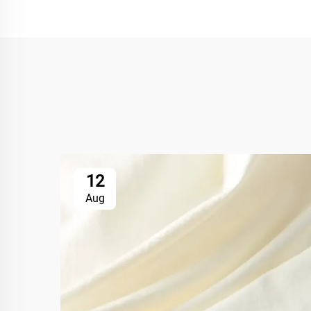
12
Aug