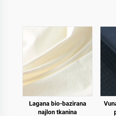
Lagana bio-bazirana
Vuna
najlon tkanina