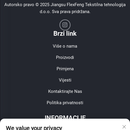
Autorsko pravo © 2025 Jiangsu FlexFeng Tekstilna tehnologija
d.o.o. Sva prava pridržana.
Brzi link
Više o nama
Proizvodi
Primjena
Vijesti
Kontaktirajte Nas
Politika privatnosti
INFORMACIJE
We value your privacy