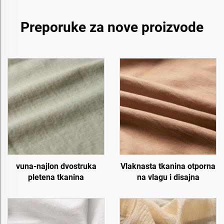
Preporuke za nove proizvode
vuna-najlon dvostruka
Vlaknasta tkanina otporna
pletena tkanina
na vlagu i disajna