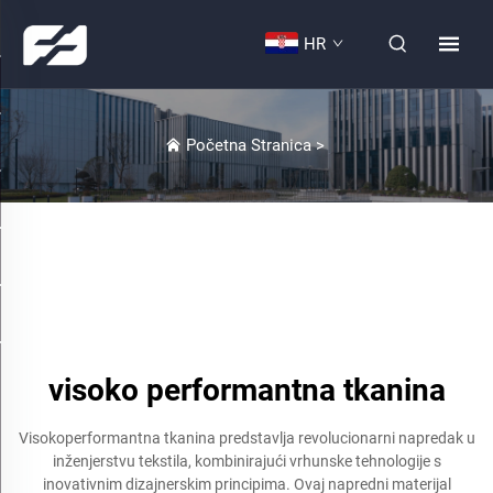
HR
Početna Stranica
>
visoko performantna tkanina
Visokoperformantna tkanina predstavlja revolucionarni napredak u
inženjerstvu tekstila, kombinirajući vrhunske tehnologije s
inovativnim dizajnerskim principima. Ovaj napredni materijal