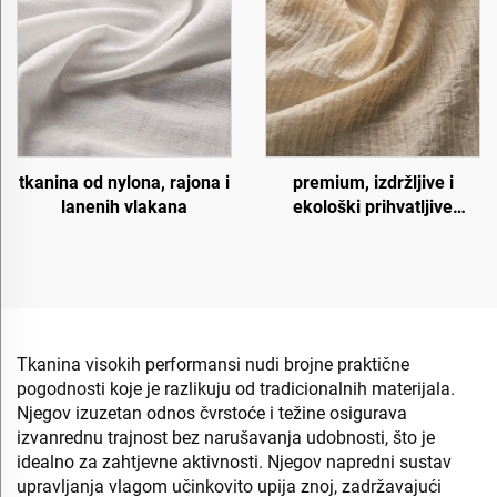
tkanina od nylona, rajona i
premium, izdržljive i
lanenih vlakana
ekološki prihvatljive
tkanine
Tkanina visokih performansi nudi brojne praktične
pogodnosti koje je razlikuju od tradicionalnih materijala.
Njegov izuzetan odnos čvrstoće i težine osigurava
izvanrednu trajnost bez narušavanja udobnosti, što je
idealno za zahtjevne aktivnosti. Njegov napredni sustav
upravljanja vlagom učinkovito upija znoj, zadržavajući