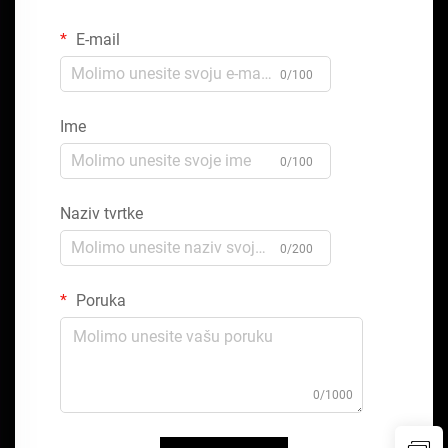
E-mail
0/100
Ime
0/100
Naziv tvrtke
0/200
Poruka
0/1000