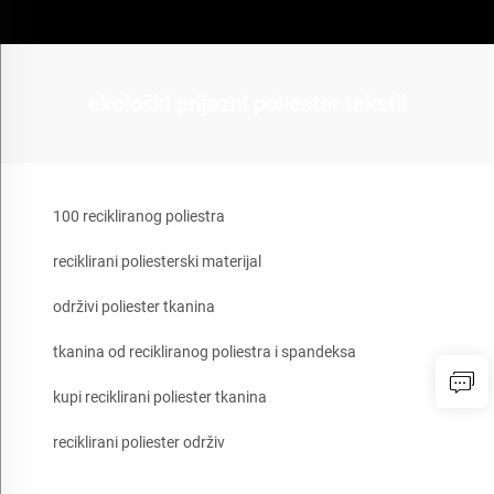
ekološki prijazni poliester tekstil
100 recikliranog poliestra
reciklirani poliesterski materijal
održivi poliester tkanina
tkanina od recikliranog poliestra i spandeksa
kupi reciklirani poliester tkanina
reciklirani poliester održiv