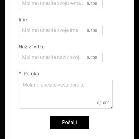
0/100
Ime
0/100
Naziv tvrtke
0/200
Poruka
0/1000
Pošalji