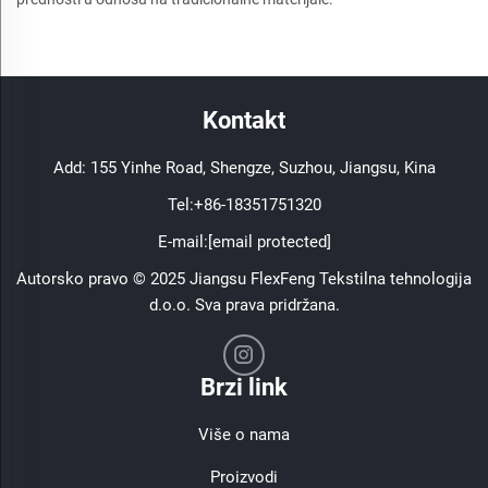
Kontakt
Add: 155 Yinhe Road, Shengze, Suzhou, Jiangsu, Kina
Tel:
+86-18351751320
E-mail:
[email protected]
Autorsko pravo © 2025 Jiangsu FlexFeng Tekstilna tehnologija
d.o.o. Sva prava pridržana.
Brzi link
Više o nama
Proizvodi