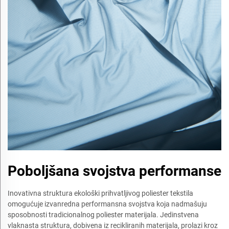
Poboljšana svojstva performanse
Inovativna struktura ekološki prihvatljivog poliester tekstila
omogućuje izvanredna performansna svojstva koja nadmašuju
sposobnosti tradicionalnog poliester materijala. Jedinstvena
vlaknasta struktura, dobivena iz recikliranih materijala, prolazi kroz