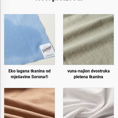
Eko lagana tkanina od
vuna-najlon dvostruka
mješavine Sorona®
pletena tkanina