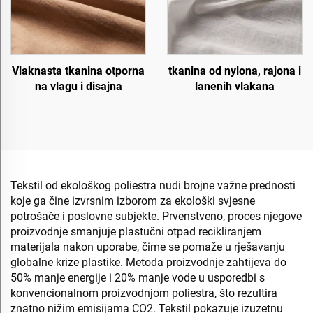
Vlaknasta tkanina otporna
tkanina od nylona, rajona i
na vlagu i disajna
lanenih vlakana
Tekstil od ekološkog poliestra nudi brojne važne prednosti
koje ga čine izvrsnim izborom za ekološki svjesne
potrošače i poslovne subjekte. Prvenstveno, proces njegove
proizvodnje smanjuje plastučni otpad recikliranjem
materijala nakon uporabe, čime se pomaže u rješavanju
globalne krize plastike. Metoda proizvodnje zahtijeva do
50% manje energije i 20% manje vode u usporedbi s
konvencionalnom proizvodnjom poliestra, što rezultira
znatno nižim emisijama CO2. Tekstil pokazuje izuzetnu