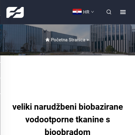
HR
Početna Stranica
>
veliki narudžbeni biobazirane
vodootporne tkanine s
bioobradom