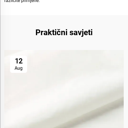
različite primjene.
Praktični savjeti
12
Aug