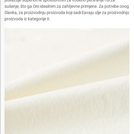
sušenje, što ga čini idealnim za zahtjevne primjene. Za potrebe ovog
članka, za proizvodnju proizvoda koji sadržavaju ulje za proizvodnju
proizvoda iz kategorije II.