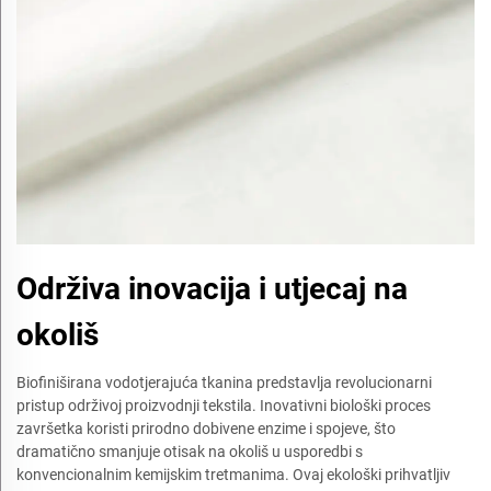
Održiva inovacija i utjecaj na
okoliš
Biofiniširana vodotjerajuća tkanina predstavlja revolucionarni
pristup održivoj proizvodnji tekstila. Inovativni biološki proces
završetka koristi prirodno dobivene enzime i spojeve, što
dramatično smanjuje otisak na okoliš u usporedbi s
konvencionalnim kemijskim tretmanima. Ovaj ekološki prihvatljiv