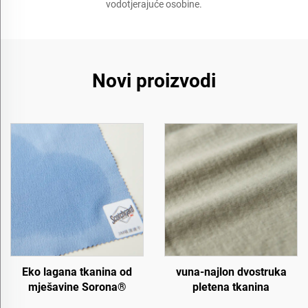
vodotjerajuće osobine.
Novi proizvodi
Eko lagana tkanina od
vuna-najlon dvostruka
mješavine Sorona®
pletena tkanina