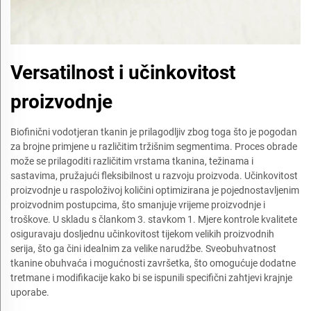
Versatilnost i učinkovitost
proizvodnje
Biofinični vodotjeran tkanin je prilagodljiv zbog toga što je pogodan
za brojne primjene u različitim tržišnim segmentima. Proces obrade
može se prilagoditi različitim vrstama tkanina, težinama i
sastavima, pružajući fleksibilnost u razvoju proizvoda. Učinkovitost
proizvodnje u raspoloživoj količini optimizirana je pojednostavljenim
proizvodnim postupcima, što smanjuje vrijeme proizvodnje i
troškove. U skladu s člankom 3. stavkom 1. Mjere kontrole kvalitete
osiguravaju dosljednu učinkovitost tijekom velikih proizvodnih
serija, što ga čini idealnim za velike narudžbe. Sveobuhvatnost
tkanine obuhvaća i mogućnosti završetka, što omogućuje dodatne
tretmane i modifikacije kako bi se ispunili specifični zahtjevi krajnje
uporabe.