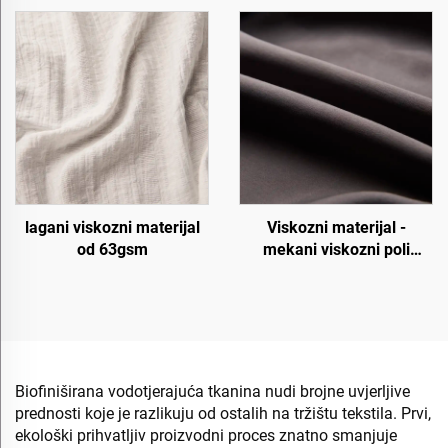
lagani viskozni materijal
Viskozni materijal -
od 63gsm
mekani viskozni poli
materijal
Biofiniširana vodotjerajuća tkanina nudi brojne uvjerljive
prednosti koje je razlikuju od ostalih na tržištu tekstila. Prvi,
ekološki prihvatljiv proizvodni proces znatno smanjuje