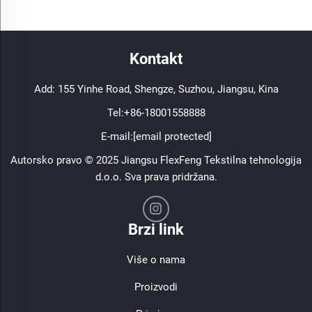
Kontakt
Add: 155 Yinhe Road, Shengze, Suzhou, Jiangsu, Kina
Tel:
+86-18001558888
E-mail:
[email protected]
Autorsko pravo © 2025 Jiangsu FlexFeng Tekstilna tehnologija
d.o.o. Sva prava pridržana.
Brzi link
Više o nama
Proizvodi