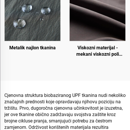
Metalik najlon tkanina
Viskozni materijal -
mekani viskozni poli
materijal
Cjenovna struktura biobaziranog UPF tkanina nudi nekoliko
značajnih prednosti koje opravdavaju njihovu poziciju na
tržištu. Prvo, dugoročna cjenovna učinkovitost je izuzetna,
jer ove tkanine obično zadržavaju svojstva zaštite kroz
brojne cikluse pranja, smanjujući potrebu za čestrom
zamjenom. Održivost korištenih materijala rezultira