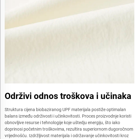
Održivi odnos troškova i učinaka
Struktura cijena biobaziranog UPF materijala postiže optimalan
balans između održivosti i učinkovitosti. Proces proizvodnje koristi
obnovljive resurse i tehnologije koje uštedju energiju, što iako
doprinosi početnim troškovima, rezultira superiornom dugoročnom
vrijednošću. Izdržljivost materijala i održavanje učinkovitosti kroz