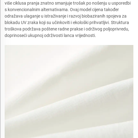
više ciklusa pranja znatno smanjuje trošak po nošenju u usporedbi
s konvencionalnim alternativama. Ovaj model cijena također
odražava ulaganje u istraživanje i razvoj biobaziranih spojeva za
blokadu UV zraka koji su učinkoviti i ekološki prihvatljivi. Struktura
troškova podržava poštene radne prakse i održivog poljoprivredu,
doprinoseći ukupnoj održivosti lanca vrijednosti.