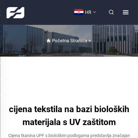
HR
Početna Stranica
>
cijena tekstila na bazi bioloških
materijala s UV zaštitom
Cijena tkanina UPF s biološkim podlogama predstavlja značajan