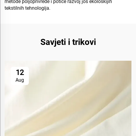
metode poljoprivrede i potiče razvoj još ekološkijih
tekstilnih tehnologija.
Savjeti i trikovi
12
Aug