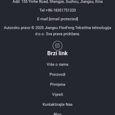
Add: 155 Yinhe Road, Shengze, Suzhou, Jiangsu, Kina
Tel:
+86-18351751320
E-mail:
[email protected]
Autorsko pravo © 2025 Jiangsu FlexFeng Tekstilna tehnologija
d.o.o. Sva prava pridržana.
Brzi link
Više o nama
Proizvodi
Primjena
Vijesti
Kontaktirajte Nas
Blog