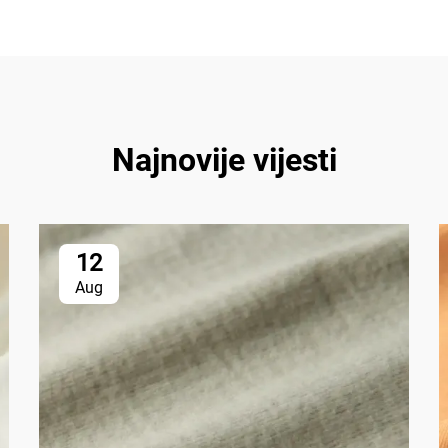
Najnovije vijesti
12
Aug