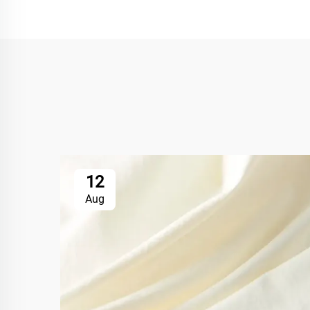
12
Aug