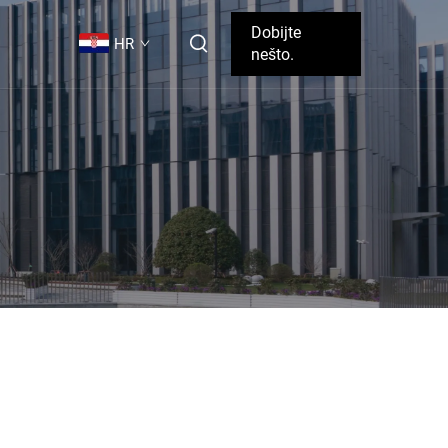
Dobijte
HR
nešto.