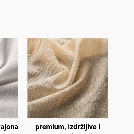
rajona
premium, izdržljive i