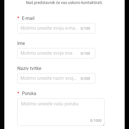
Naš predstavnik će vas uskoro kontaktirati.
E-mail
0/100
Ime
0/100
Naziv tvrtke
0/200
Poruka
0/1000