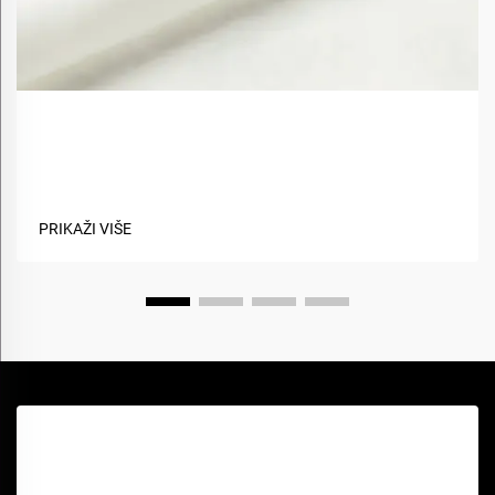
Kako biološki materijali poboljšavaju održivost
tkanina?
PRIKAŽI VIŠE
Zatražite besplatnu ponudu