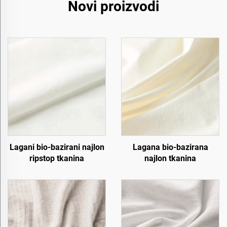
Novi proizvodi
Lagani bio-bazirani najlon
Lagana bio-bazirana
ripstop tkanina
najlon tkanina