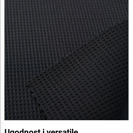
Ugodnost i versatile