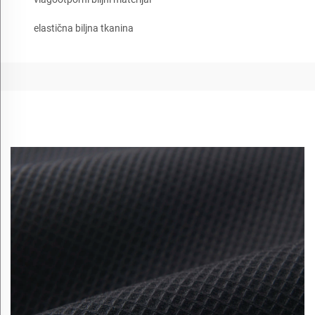
elastična biljna tkanina