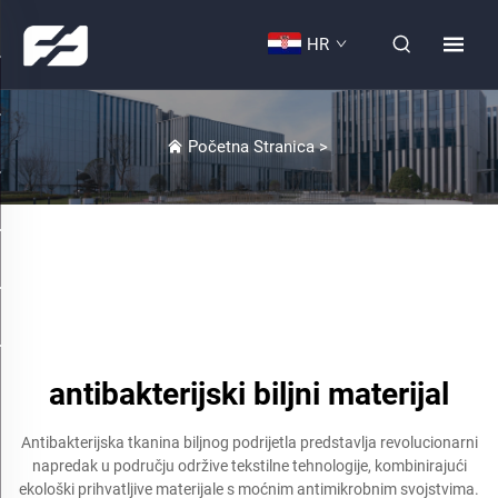
HR
Početna Stranica
>
antibakterijski biljni materijal
Antibakterijska tkanina biljnog podrijetla predstavlja revolucionarni
napredak u području održive tekstilne tehnologije, kombinirajući
ekološki prihvatljive materijale s moćnim antimikrobnim svojstvima.