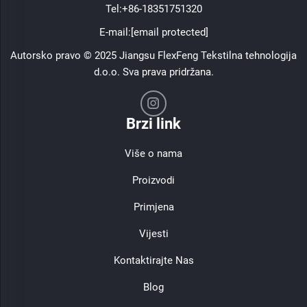
Tel:
+86-18351751320
E-mail:
[email protected]
Autorsko pravo © 2025 Jiangsu FlexFeng Tekstilna tehnologija
d.o.o. Sva prava pridržana.
Brzi link
Više o nama
Proizvodi
Primjena
Vijesti
Kontaktirajte Nas
Blog