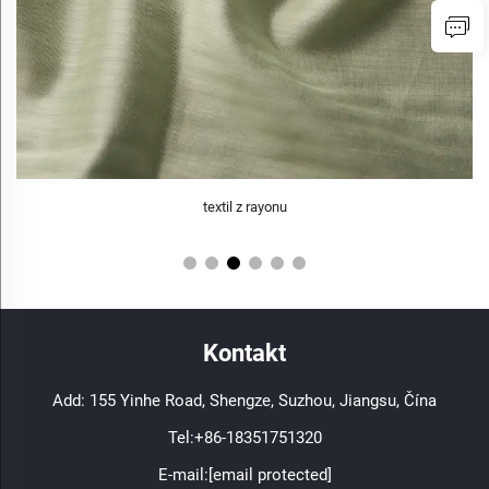
textil z rayonu
Kontakt
Add: 155 Yinhe Road, Shengze, Suzhou, Jiangsu, Čína
Tel:
+86-18351751320
E-mail:
[email protected]