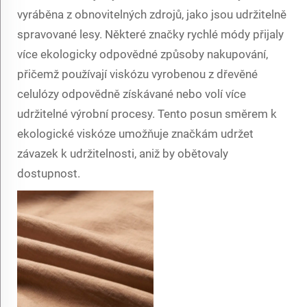
vyráběna z obnovitelných zdrojů, jako jsou udržitelně
spravované lesy. Některé značky rychlé módy přijaly
více ekologicky odpovědné způsoby nakupování,
přičemž používají viskózu vyrobenou z dřevěné
celulózy odpovědně získávané nebo volí více
udržitelné výrobní procesy. Tento posun směrem k
ekologické viskóze umožňuje značkám udržet
závazek k udržitelnosti, aniž by obětovaly
dostupnost.