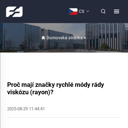
CS
Domovská stránka
>
Proč mají značky rychlé módy rády
viskózu (rayon)?
2025-08-29 11:44:41