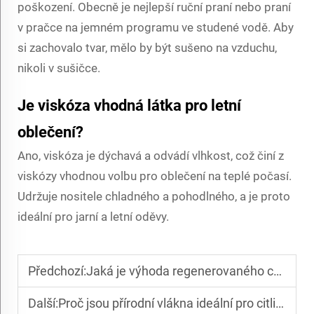
poškození. Obecně je nejlepší ruční praní nebo praní
v pračce na jemném programu ve studené vodě. Aby
si zachovalo tvar, mělo by být sušeno na vzduchu,
nikoli v sušičce.
Je viskóza vhodná látka pro letní
oblečení?
Ano, viskóza je dýchavá a odvádí vlhkost, což činí z
viskózy vhodnou volbu pro oblečení na teplé počasí.
Udržuje nositele chladného a pohodlného, a je proto
ideální pro jarní a letní oděvy.
Předchozí:
Jaká je výhoda regenerovaného celulózového vlákna?
Další:
Proč jsou přírodní vlákna ideální pro citlivou pokožku