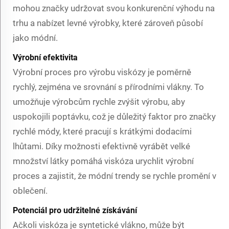
mohou značky udržovat svou konkurenční výhodu na
trhu a nabízet levné výrobky, které zároveň působí
jako módní.
Výrobní efektivita
Výrobní proces pro výrobu viskózy je poměrně
rychlý, zejména ve srovnání s přírodními vlákny. To
umožňuje výrobcům rychle zvýšit výrobu, aby
uspokojili poptávku, což je důležitý faktor pro značky
rychlé módy, které pracují s krátkými dodacími
lhůtami. Díky možnosti efektivně vyrábět velké
množství látky pomáhá viskóza urychlit výrobní
proces a zajistit, že módní trendy se rychle promění v
oblečení.
Potenciál pro udržitelné získávání
Ačkoli viskóza je syntetické vlákno, může být