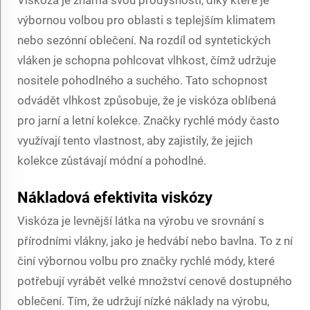
výbornou volbou pro oblasti s teplejším klimatem
nebo sezónní oblečení. Na rozdíl od syntetických
vláken je schopna pohlcovat vlhkost, čímž udržuje
nositele pohodlného a suchého. Tato schopnost
odvádět vlhkost způsobuje, že je viskóza oblíbená
pro jarní a letní kolekce. Značky rychlé módy často
využívají tento vlastnost, aby zajistily, že jejich
kolekce zůstávají módní a pohodlné.
Nákladová efektivita viskózy
Viskóza je levnější látka na výrobu ve srovnání s
přírodními vlákny, jako je hedvábí nebo bavlna. To z ní
činí výbornou volbu pro značky rychlé módy, které
potřebují vyrábět velké množství cenově dostupného
oblečení. Tím, že udržují nízké náklady na výrobu,