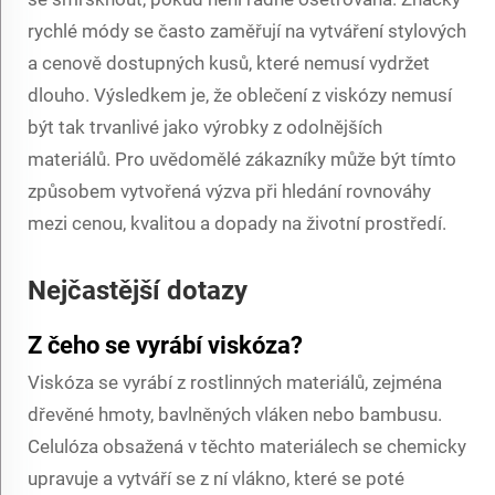
rychlé módy se často zaměřují na vytváření stylových
a cenově dostupných kusů, které nemusí vydržet
dlouho. Výsledkem je, že oblečení z viskózy nemusí
být tak trvanlivé jako výrobky z odolnějších
materiálů. Pro uvědomělé zákazníky může být tímto
způsobem vytvořená výzva při hledání rovnováhy
mezi cenou, kvalitou a dopady na životní prostředí.
Nejčastější dotazy
Z čeho se vyrábí viskóza?
Viskóza se vyrábí z rostlinných materiálů, zejména
dřevěné hmoty, bavlněných vláken nebo bambusu.
Celulóza obsažená v těchto materiálech se chemicky
upravuje a vytváří se z ní vlákno, které se poté