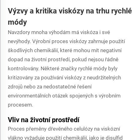
Výzvy a kritika viskózy na trhu rychlé
módy
Navzdory mnoha výhodám má viskóza i své
nevýhody. Výrobní proces viskózy zahrnuje použití
škodlivých chemikálií, které mohou mít negativní
dopad na životní prostředí, pokud nejsou řádně
kontrolovány. Některé značky rychlé módy byly
kritizovány za používání viskózy z neudržitelných
zdrojů nebo za nedostatečné řešení
environmentálních otázek spojených s výrobním
procesem.
Vliv na životní prostředí
Proces přeměny dřevěného celulózy na viskózní
vlákno vyžaduje použití chemikálií, jako je disulfid