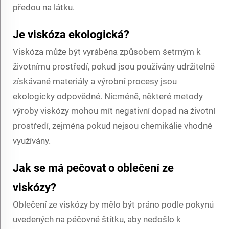
předou na látku.
Je viskóza ekologická?
Viskóza může být vyráběna způsobem šetrným k
životnímu prostředí, pokud jsou používány udržitelně
získávané materiály a výrobní procesy jsou
ekologicky odpovědné. Nicméně, některé metody
výroby viskózy mohou mít negativní dopad na životní
prostředí, zejména pokud nejsou chemikálie vhodně
využívány.
Jak se má pečovat o oblečení ze
viskózy?
Oblečení ze viskózy by mělo být práno podle pokynů
uvedených na péčovné štítku, aby nedošlo k