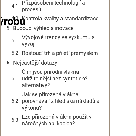
Přizpůsobení technologií a
procesů
ýrobu
Kontrola kvality a standardizace
Budoucí výhled a inovace
Vývojové trendy ve výzkumu a
vývoji
Rostoucí trh a přijetí premyslem
Nejčastější dotazy
Čím jsou přírodní vlákna
udržitelnější než syntetické
alternativy?
Jak se přirozená vlákna
porovnávají z hlediska nákladů a
výkonu?
Lze přirozená vlákna použít v
náročných aplikacích?