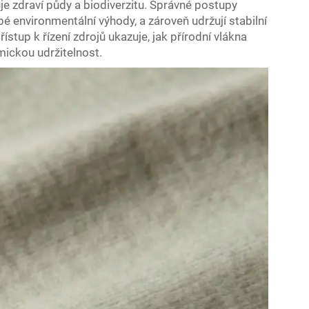
je zdraví půdy a biodiverzitu. Správné postupy
bé environmentální výhody, a zároveň udržují stabilní
stup k řízení zdrojů ukazuje, jak přírodní vlákna
ickou udržitelnost.