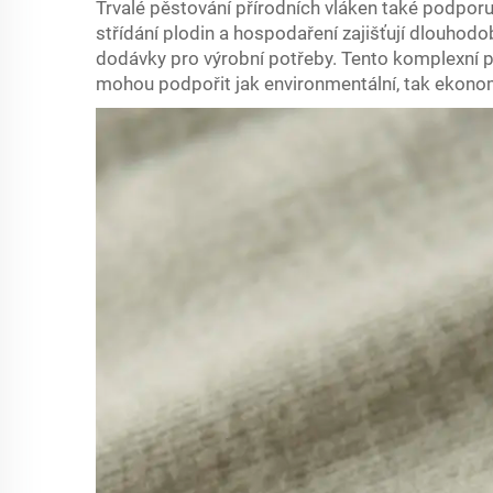
Trvalé pěstování přírodních vláken také podporu
střídání plodin a hospodaření zajišťují dlouhodo
dodávky pro výrobní potřeby. Tento komplexní pří
mohou podpořit jak environmentální, tak ekonom