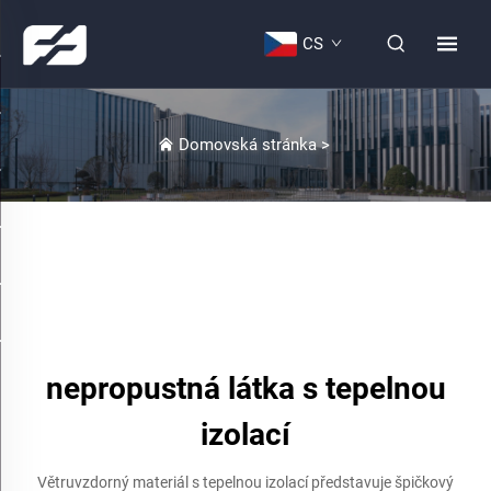
CS
Domovská stránka
>
nepropustná látka s tepelnou
izolací
Větruvzdorný materiál s tepelnou izolací představuje špičkový