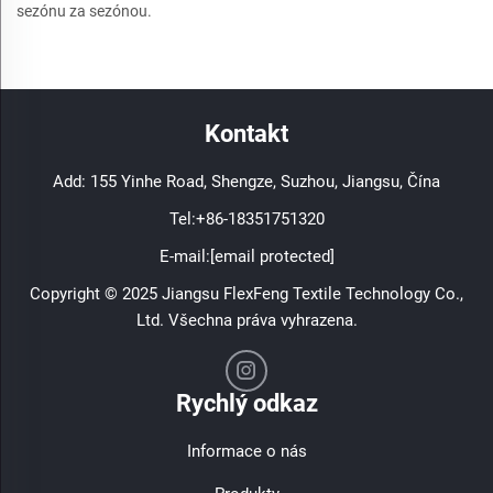
sezónu za sezónou.
Kontakt
Add: 155 Yinhe Road, Shengze, Suzhou, Jiangsu, Čína
Tel:
+86-18351751320
E-mail:
[email protected]
Copyright © 2025 Jiangsu FlexFeng Textile Technology Co.,
Ltd. Všechna práva vyhrazena.
Rychlý odkaz
Informace o nás