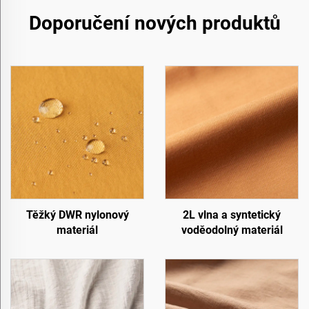
Doporučení nových produktů
Těžký DWR nylonový
2L vlna a syntetický
materiál
voděodolný materiál