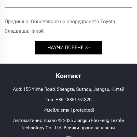
Предишна:
Обновяване на оборудването Toyota
Следваща:
Никой
НАУЧИ ПОВЕЧЕ >>
Контакт
Add: 155 Yinhe Road, Shengze, Suzhou, Jiangsu, Китай
Тел.:
+86-18351751320
Имейл:
[email protected]
Автоматично право © 2026 Jiangsu FlexFeng Textile
Technology Co., Ltd. Всички права запазени.