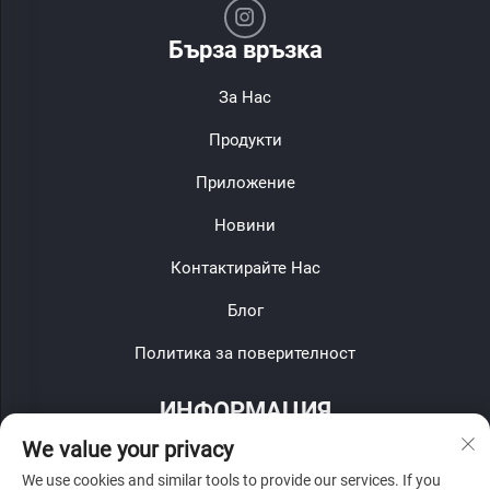
Бърза връзка
За Нас
Продукти
Приложение
Новини
Контактирайте Нас
Блог
Политика за поверителност
ИНФОРМАЦИЯ
We value your privacy
Запишете се, за да получавате нашия седмичен бюлетин
We use cookies and similar tools to provide our services. If you